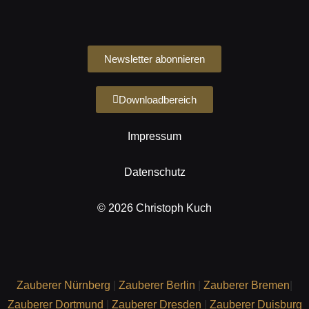
Newsletter abonnieren
Downloadbereich
Impressum
Datenschutz
© 2026 Christoph Kuch
Zauberer Nürnberg
|
Zauberer Berlin
|
Zauberer Bremen
|
Zauberer Dortmund
|
Zauberer Dresden
|
Zauberer Duisburg