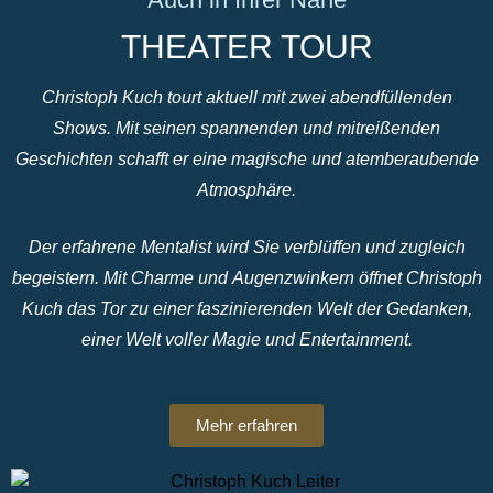
THEATER TOUR
Christoph Kuch tourt aktuell mit zwei abendfüllenden
Shows. Mit seinen spannenden und mitreißenden
Geschichten schafft er eine magische und atemberaubende
Atmosphäre.
Der erfahrene Mentalist wird Sie verblüffen und zugleich
begeistern. Mit Charme und Augenzwinkern öffnet Christoph
Kuch das Tor zu einer faszinierenden Welt der Gedanken,
einer Welt voller Magie und Entertainment.
Mehr erfahren