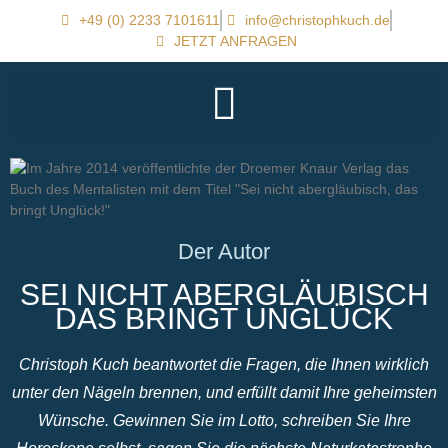
+49 (0) 2233 7101611
info@christophkuch.de
JETZT ANFRAGEN
Der Autor
SEI NICHT ABERGLÄUBISCH
DAS BRINGT UNGLÜCK
Christoph Kuch beantwortet die Fragen, die Ihnen wirklich
unter den Nägeln brennen, und erfüllt damit Ihre geheimsten
Wünsche. Gewinnen Sie im Lotto, schreiben Sie Ihre