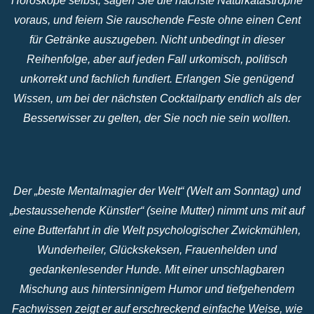
Horoskope selbst, sagen Sie die nächste Naturkatastrophe
voraus, und feiern Sie rauschende Feste ohne einen Cent
für Getränke auszugeben. Nicht unbedingt in dieser
Reihenfolge, aber auf jeden Fall urkomisch, politisch
unkorrekt und fachlich fundiert. Erlangen Sie genügend
Wissen, um bei der nächsten Cocktailparty endlich als der
Besserwisser zu gelten, der Sie noch nie sein wollten.
Der „beste Mentalmagier der Welt“ (Welt am Sonntag) und
„bestaussehende Künstler“ (seine Mutter) nimmt uns mit auf
eine Butterfahrt in die Welt psychologischer Zwickmühlen,
Wunderheiler, Glückskeksen, Frauenhelden und
gedankenlesender Hunde. Mit einer unschlagbaren
Mischung aus hintersinnigem Humor und tiefgehendem
Fachwissen zeigt er auf erschreckend einfache Weise, wie