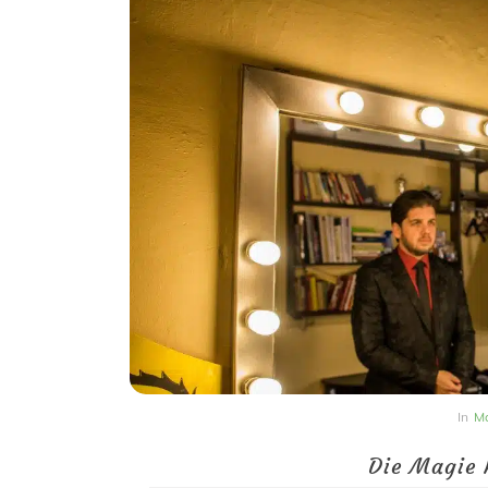
In
Ma
Die Magie 