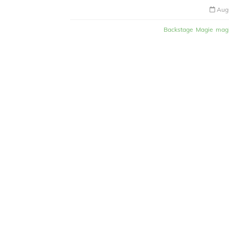
Aug
Backstage
Magie
mag