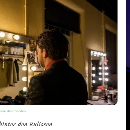
gie des Geistes
hinter den Kulissen