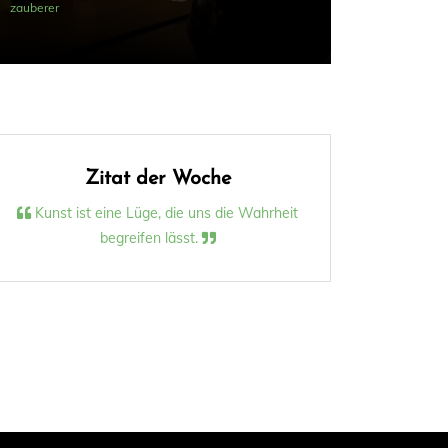
zauberer
Zitat der Woche
Kunst ist eine Lüge, die uns die Wahrheit
begreifen lässt.