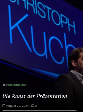
In
Präsentationen
Die Kunst der Präsentation
August 22, 2024
0