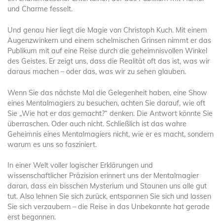
und Charme fesselt.
Und genau hier liegt die Magie von Christoph Kuch. Mit einem
Augenzwinkern und einem schelmischen Grinsen nimmt er das
Publikum mit auf eine Reise durch die geheimnisvollen Winkel
des Geistes. Er zeigt uns, dass die Realität oft das ist, was wir
daraus machen – oder das, was wir zu sehen glauben.
Wenn Sie das nächste Mal die Gelegenheit haben, eine Show
eines Mentalmagiers zu besuchen, achten Sie darauf, wie oft
Sie „Wie hat er das gemacht?“ denken. Die Antwort könnte Sie
überraschen. Oder auch nicht. Schließlich ist das wahre
Geheimnis eines Mentalmagiers nicht, wie er es macht, sondern
warum es uns so fasziniert.
In einer Welt voller logischer Erklärungen und
wissenschaftlicher Präzision erinnert uns der Mentalmagier
daran, dass ein bisschen Mysterium und Staunen uns alle gut
tut. Also lehnen Sie sich zurück, entspannen Sie sich und lassen
Sie sich verzaubern – die Reise in das Unbekannte hat gerade
erst begonnen.