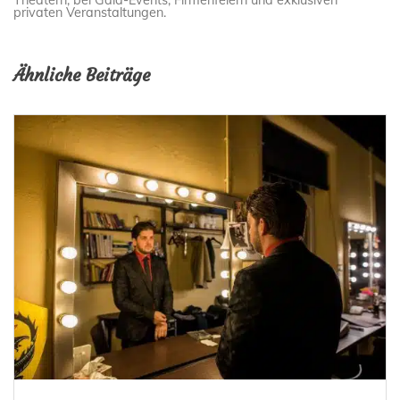
Theatern, bei Gala-Events, Firmenfeiern und exklusiven
privaten Veranstaltungen.
Ähnliche Beiträge