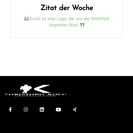
Zitat der Woche
Kunst ist eine Lüge, die uns die Wahrheit
begreifen lässt.